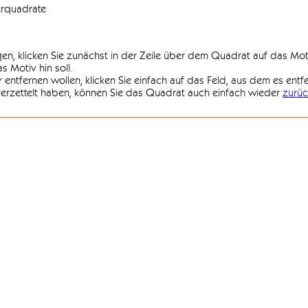
erquadrate
agen, klicken Sie zunächst in der Zeile über dem Quadrat auf das Mot
 Motiv hin soll.
r entfernen wollen, klicken Sie einfach auf das Feld, aus dem es entf
 verzettelt haben, können Sie das Quadrat auch einfach wieder
zurüc