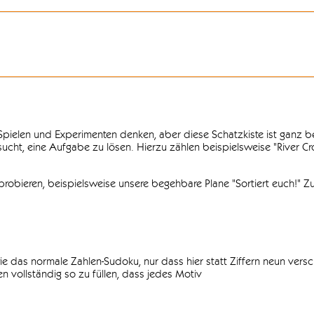
n Spielen und Experimenten denken, aber diese Schatzkiste ist ganz
ersucht, eine Aufgabe zu lösen. Hierzu zählen beispielsweise "River C
obieren, beispielsweise unsere begehbare Plane "Sortiert euch!" Zu
ie das normale Zahlen-Sudoku, nur dass hier statt Ziffern neun vers
 vollständig so zu füllen, dass jedes Motiv