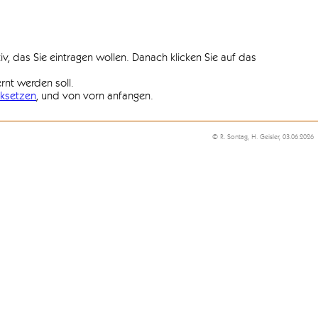
iv, das Sie eintragen wollen. Danach klicken Sie auf das
ernt werden soll.
ksetzen
, und von vorn anfangen.
© R. Sontag, H. Geisler, 03.06.2026