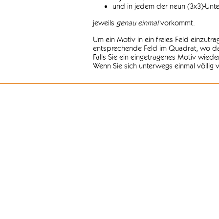
und in jedem der neun (3x3)-Unt
jeweils
genau einmal
vorkommt.
Um ein Motiv in ein freies Feld einzutr
entsprechende Feld im Quadrat, wo das
Falls Sie ein eingetragenes Motiv wiede
Wenn Sie sich unterwegs einmal völlig