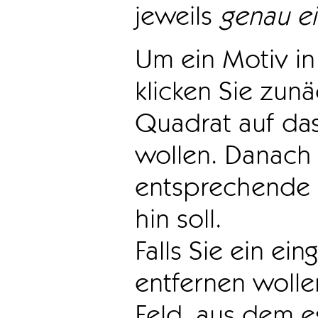
jeweils
genau e
Um ein Motiv in 
klicken Sie zun
Quadrat auf das
wollen. Danach 
entsprechende 
hin soll.
Falls Sie ein ei
entfernen wollen
Feld, aus dem e