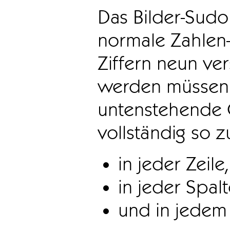
Das Bilder-Sudo
normale Zahlen-
Ziffern neun ve
werden müssen. 
untenstehende 
vollständig so z
in jeder Zeile,
in jeder Spal
und in jedem