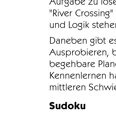
Aufgabe zu löse
"River Crossing
und Logik stehen
Daneben gibt e
Ausprobieren, b
begehbare Plane
Kennenlernen ha
mittleren Schwie
Sudoku