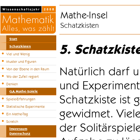
Mathe-Insel
Schatzkisten
Start
5. Schatzkist
Schatzkisten
Viel und Wenig
Muster und Figuren
Natürlich darf u
Von der Ebene in den Raum
Wo der Zufall regiert
und Experiment
Denken
GA Mathe-Spiele
Schatzkiste ist
Spiele-Erfahrungen
Statistische Experimente
gewidmet. Viele
Ein Mathe-Tag
Scratch
der Solitärspiel
Impressum
Datenschutz