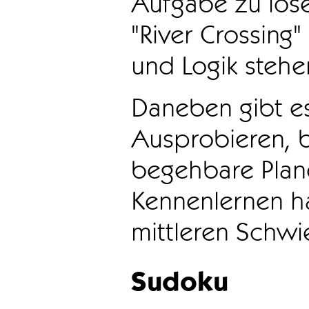
Aufgabe zu löse
"River Crossing
und Logik stehen
Daneben gibt e
Ausprobieren, b
begehbare Plane
Kennenlernen ha
mittleren Schwie
Sudoku