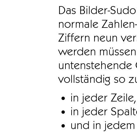
Das Bilder-Sudo
normale Zahlen-
Ziffern neun ve
werden müssen. 
untenstehende 
vollständig so z
in jeder Zeile,
in jeder Spal
und in jedem