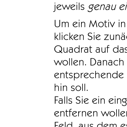
jeweils
genau e
Um ein Motiv in 
klicken Sie zun
Quadrat auf das
wollen. Danach 
entsprechende 
hin soll.
Falls Sie ein ei
entfernen wollen
Feld, aus dem e