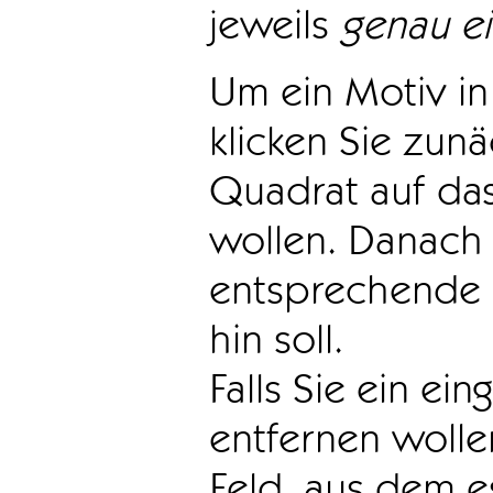
jeweils
genau e
Um ein Motiv in 
klicken Sie zun
Quadrat auf das
wollen. Danach 
entsprechende 
hin soll.
Falls Sie ein ei
entfernen wollen
Feld, aus dem e