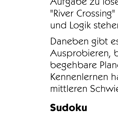
Aufgabe zu löse
"River Crossing
und Logik stehen
Daneben gibt e
Ausprobieren, b
begehbare Plane
Kennenlernen ha
mittleren Schwie
Sudoku