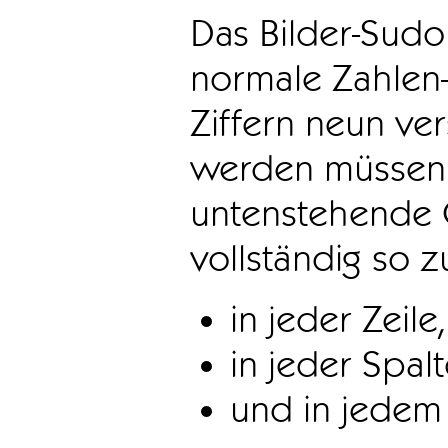
Das Bilder-Sudo
normale Zahlen-
Ziffern neun ve
werden müssen. 
untenstehende 
vollständig so z
in jeder Zeile,
in jeder Spal
und in jedem