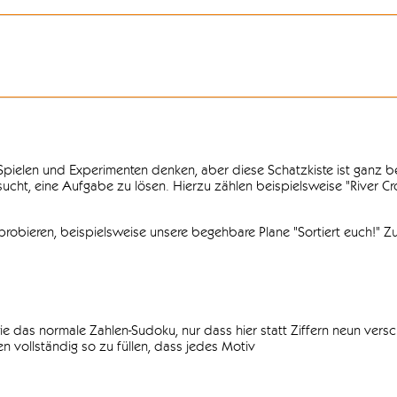
n Spielen und Experimenten denken, aber diese Schatzkiste ist ganz
ersucht, eine Aufgabe zu lösen. Hierzu zählen beispielsweise "River C
obieren, beispielsweise unsere begehbare Plane "Sortiert euch!" Zu
ie das normale Zahlen-Sudoku, nur dass hier statt Ziffern neun vers
 vollständig so zu füllen, dass jedes Motiv