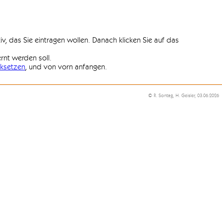
iv, das Sie eintragen wollen. Danach klicken Sie auf das
ernt werden soll.
ksetzen
, und von vorn anfangen.
© R. Sontag, H. Geisler, 03.06.2026