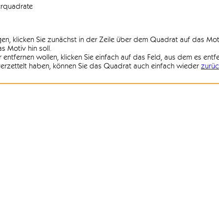
erquadrate
agen, klicken Sie zunächst in der Zeile über dem Quadrat auf das Mot
 Motiv hin soll.
r entfernen wollen, klicken Sie einfach auf das Feld, aus dem es entf
 verzettelt haben, können Sie das Quadrat auch einfach wieder
zurüc