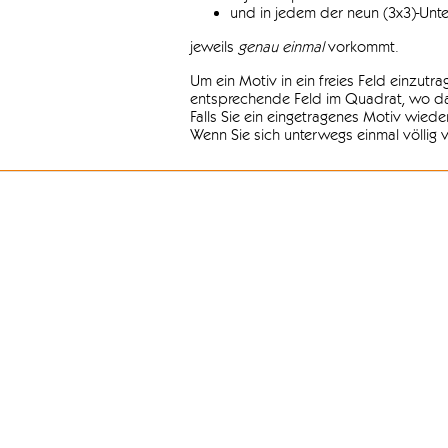
und in jedem der neun (3x3)-Unt
jeweils
genau einmal
vorkommt.
Um ein Motiv in ein freies Feld einzutr
entsprechende Feld im Quadrat, wo das
Falls Sie ein eingetragenes Motiv wiede
Wenn Sie sich unterwegs einmal völlig