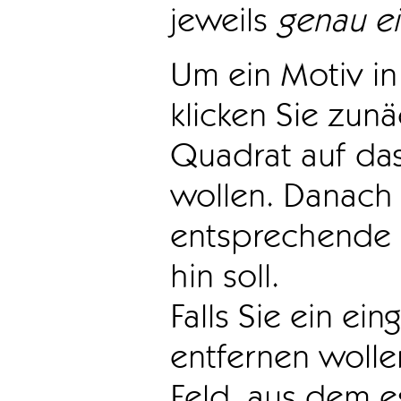
jeweils
genau e
Um ein Motiv in 
klicken Sie zun
Quadrat auf das
wollen. Danach 
entsprechende 
hin soll.
Falls Sie ein ei
entfernen wollen
Feld, aus dem e