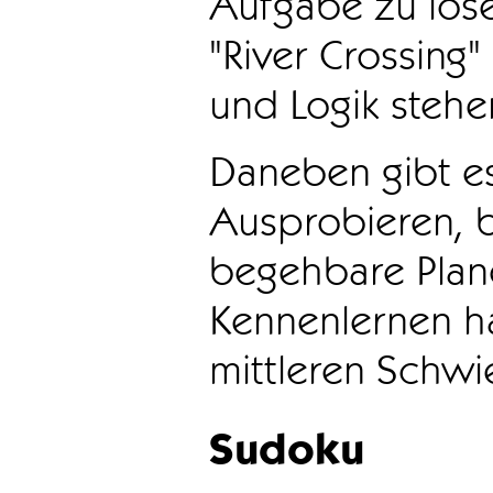
Aufgabe zu löse
"River Crossing
und Logik stehen
Daneben gibt e
Ausprobieren, b
begehbare Plane
Kennenlernen ha
mittleren Schwie
Sudoku