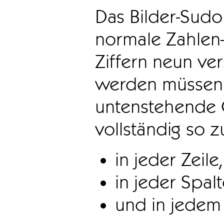
Das Bilder-Sudo
normale Zahlen-
Ziffern neun ve
werden müssen. 
untenstehende 
vollständig so z
in jeder Zeile,
in jeder Spal
und in jedem