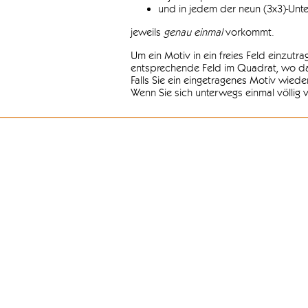
und in jedem der neun (3x3)-Unt
jeweils
genau einmal
vorkommt.
Um ein Motiv in ein freies Feld einzutr
entsprechende Feld im Quadrat, wo das
Falls Sie ein eingetragenes Motiv wiede
Wenn Sie sich unterwegs einmal völlig