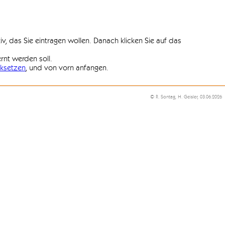
iv, das Sie eintragen wollen. Danach klicken Sie auf das
ernt werden soll.
ksetzen
, und von vorn anfangen.
© R. Sontag, H. Geisler, 03.06.2026