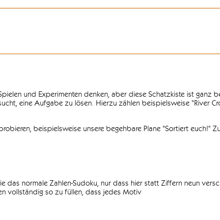
n Spielen und Experimenten denken, aber diese Schatzkiste ist ganz
ersucht, eine Aufgabe zu lösen. Hierzu zählen beispielsweise "River C
obieren, beispielsweise unsere begehbare Plane "Sortiert euch!" Zu
ie das normale Zahlen-Sudoku, nur dass hier statt Ziffern neun vers
 vollständig so zu füllen, dass jedes Motiv