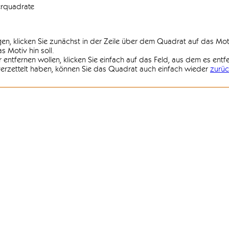
erquadrate
agen, klicken Sie zunächst in der Zeile über dem Quadrat auf das Mot
 Motiv hin soll.
r entfernen wollen, klicken Sie einfach auf das Feld, aus dem es entf
 verzettelt haben, können Sie das Quadrat auch einfach wieder
zurüc