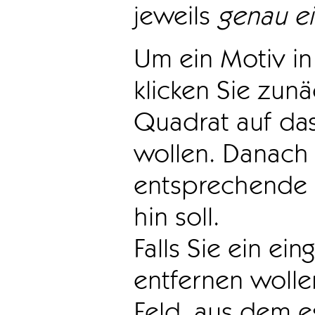
jeweils
genau e
Um ein Motiv in 
klicken Sie zun
Quadrat auf das
wollen. Danach 
entsprechende 
hin soll.
Falls Sie ein ei
entfernen wollen
Feld, aus dem e