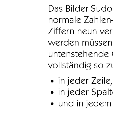
Das Bilder-Sudo
normale Zahlen-
Ziffern neun ve
werden müssen. 
untenstehende 
vollständig so z
in jeder Zeile,
in jeder Spal
und in jedem