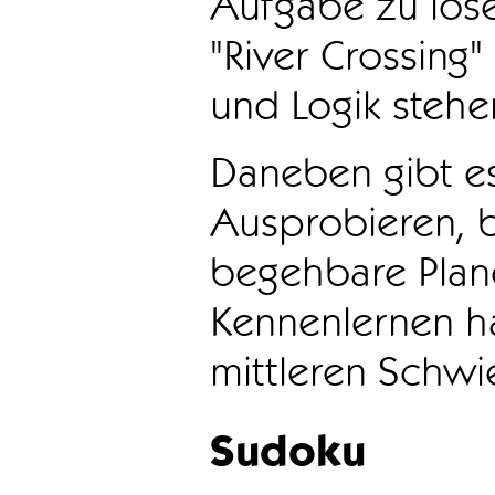
Aufgabe zu löse
"River Crossing
und Logik stehen
Daneben gibt e
Ausprobieren, b
begehbare Plane
Kennenlernen ha
mittleren Schwie
Sudoku