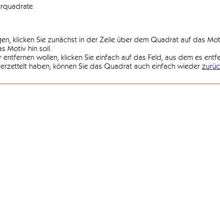
erquadrate
agen, klicken Sie zunächst in der Zeile über dem Quadrat auf das Mot
 Motiv hin soll.
r entfernen wollen, klicken Sie einfach auf das Feld, aus dem es entf
 verzettelt haben, können Sie das Quadrat auch einfach wieder
zurüc