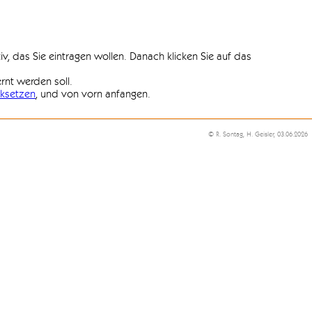
iv, das Sie eintragen wollen. Danach klicken Sie auf das
ernt werden soll.
ksetzen
, und von vorn anfangen.
© R. Sontag, H. Geisler, 03.06.2026