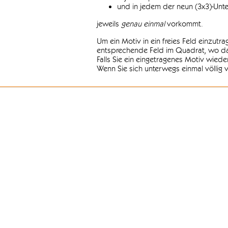
und in jedem der neun (3x3)-Unt
jeweils
genau einmal
vorkommt.
Um ein Motiv in ein freies Feld einzutr
entsprechende Feld im Quadrat, wo das
Falls Sie ein eingetragenes Motiv wiede
Wenn Sie sich unterwegs einmal völlig