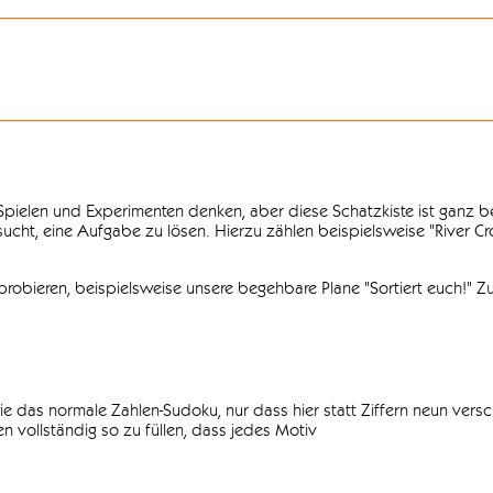
n Spielen und Experimenten denken, aber diese Schatzkiste ist ganz
ersucht, eine Aufgabe zu lösen. Hierzu zählen beispielsweise "River C
obieren, beispielsweise unsere begehbare Plane "Sortiert euch!" Zu
ie das normale Zahlen-Sudoku, nur dass hier statt Ziffern neun vers
 vollständig so zu füllen, dass jedes Motiv