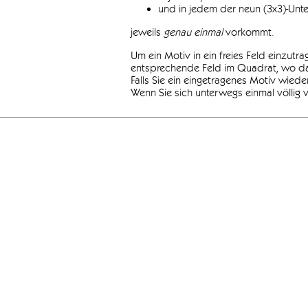
und in jedem der neun (3x3)-Unt
jeweils
genau einmal
vorkommt.
Um ein Motiv in ein freies Feld einzutr
entsprechende Feld im Quadrat, wo das
Falls Sie ein eingetragenes Motiv wiede
Wenn Sie sich unterwegs einmal völlig