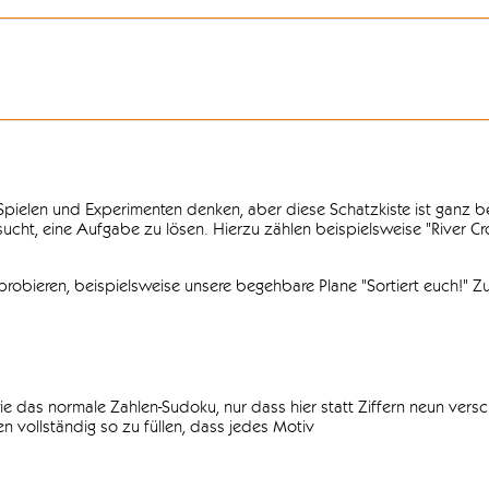
n Spielen und Experimenten denken, aber diese Schatzkiste ist ganz
ersucht, eine Aufgabe zu lösen. Hierzu zählen beispielsweise "River C
obieren, beispielsweise unsere begehbare Plane "Sortiert euch!" Zu
ie das normale Zahlen-Sudoku, nur dass hier statt Ziffern neun vers
 vollständig so zu füllen, dass jedes Motiv