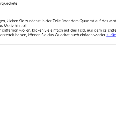
erquadrate
agen, klicken Sie zunächst in der Zeile über dem Quadrat auf das Mot
 Motiv hin soll.
r entfernen wollen, klicken Sie einfach auf das Feld, aus dem es entf
 verzettelt haben, können Sie das Quadrat auch einfach wieder
zurüc