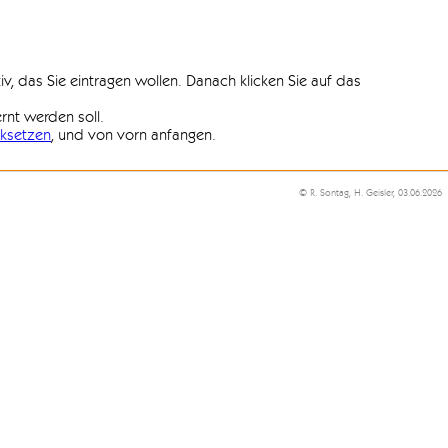
iv, das Sie eintragen wollen. Danach klicken Sie auf das
ernt werden soll.
ksetzen
, und von vorn anfangen.
© R. Sontag, H. Geisler, 03.06.2026