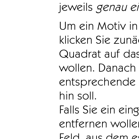
jeweils
genau e
Um ein Motiv in 
klicken Sie zun
Quadrat auf das
wollen. Danach 
entsprechende 
hin soll.
Falls Sie ein ei
entfernen wollen
Feld, aus dem e