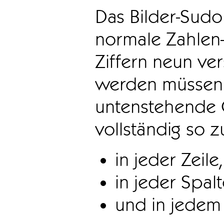
Das Bilder-Sudo
normale Zahlen-
Ziffern neun ve
werden müssen. 
untenstehende 
vollständig so z
in jeder Zeile,
in jeder Spal
und in jedem