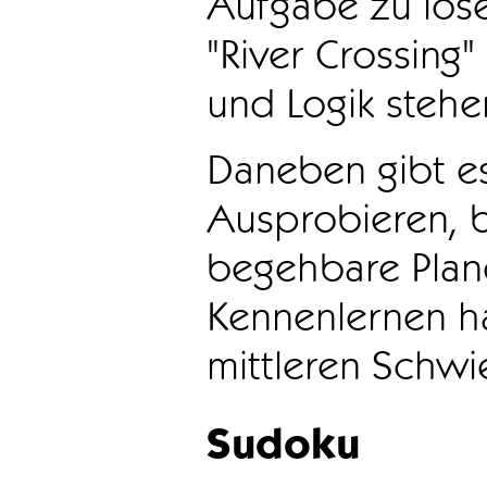
Aufgabe zu löse
"River Crossing
und Logik stehen
Daneben gibt e
Ausprobieren, b
begehbare Plane
Kennenlernen ha
mittleren Schwie
Sudoku