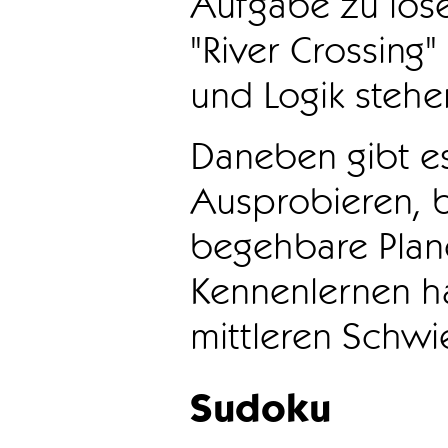
Aufgabe zu löse
"River Crossing
und Logik stehen
Daneben gibt e
Ausprobieren, b
begehbare Plane
Kennenlernen ha
mittleren Schwie
Sudoku