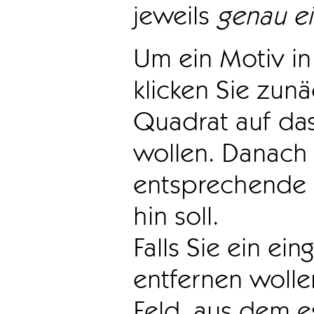
jeweils
genau e
Um ein Motiv in 
klicken Sie zun
Quadrat auf das
wollen. Danach 
entsprechende 
hin soll.
Falls Sie ein ei
entfernen wollen
Feld, aus dem e