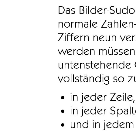
Das Bilder-Sudo
normale Zahlen-
Ziffern neun ve
werden müssen. 
untenstehende 
vollständig so z
in jeder Zeile,
in jeder Spal
und in jedem