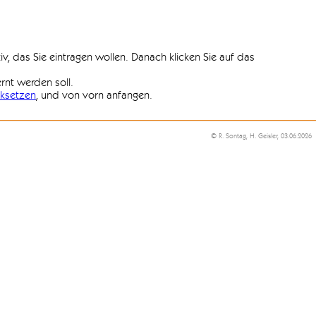
iv, das Sie eintragen wollen. Danach klicken Sie auf das
ernt werden soll.
ksetzen
, und von vorn anfangen.
© R. Sontag, H. Geisler, 03.06.2026