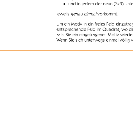
und in jedem der neun (3x3)-Unt
jeweils
genau einmal
vorkommt.
Um ein Motiv in ein freies Feld einzutr
entsprechende Feld im Quadrat, wo das
Falls Sie ein eingetragenes Motiv wiede
Wenn Sie sich unterwegs einmal völlig