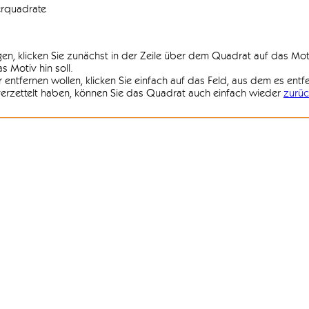
erquadrate
agen, klicken Sie zunächst in der Zeile über dem Quadrat auf das Mot
 Motiv hin soll.
r entfernen wollen, klicken Sie einfach auf das Feld, aus dem es entf
 verzettelt haben, können Sie das Quadrat auch einfach wieder
zurüc