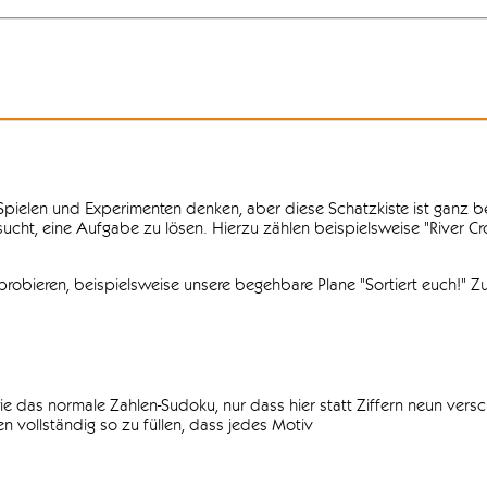
n Spielen und Experimenten denken, aber diese Schatzkiste ist ganz
ersucht, eine Aufgabe zu lösen. Hierzu zählen beispielsweise "River C
obieren, beispielsweise unsere begehbare Plane "Sortiert euch!" Zu
ie das normale Zahlen-Sudoku, nur dass hier statt Ziffern neun vers
 vollständig so zu füllen, dass jedes Motiv