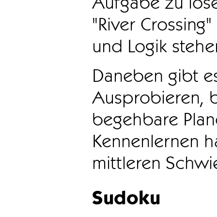
Aufgabe zu löse
"River Crossing
und Logik stehen
Daneben gibt e
Ausprobieren, b
begehbare Plane
Kennenlernen ha
mittleren Schwie
Sudoku