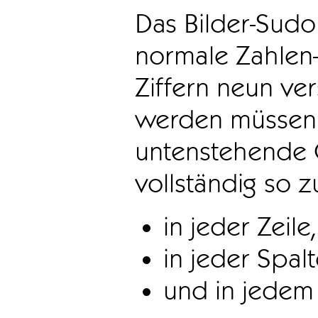
Das Bilder-Sudo
normale Zahlen-
Ziffern neun ve
werden müssen. 
untenstehende 
vollständig so z
in jeder Zeile,
in jeder Spal
und in jedem