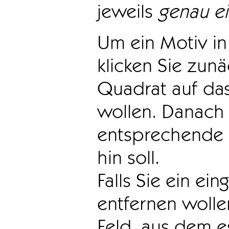
jeweils
genau e
Um ein Motiv in 
klicken Sie zun
Quadrat auf das
wollen. Danach 
entsprechende 
hin soll.
Falls Sie ein ei
entfernen wollen
Feld, aus dem e