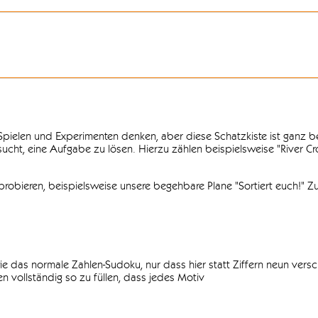
n Spielen und Experimenten denken, aber diese Schatzkiste ist ganz
ersucht, eine Aufgabe zu lösen. Hierzu zählen beispielsweise "River C
obieren, beispielsweise unsere begehbare Plane "Sortiert euch!" Zu
ie das normale Zahlen-Sudoku, nur dass hier statt Ziffern neun vers
 vollständig so zu füllen, dass jedes Motiv