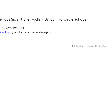
iv, das Sie eintragen wollen. Danach klicken Sie auf das
ernt werden soll.
ksetzen
, und von vorn anfangen.
© R. Sontag, H. Geisler, 03.06.2026