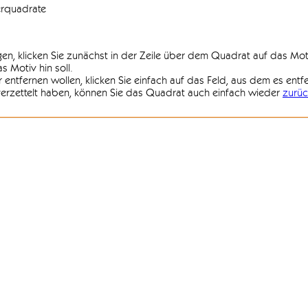
erquadrate
agen, klicken Sie zunächst in der Zeile über dem Quadrat auf das Mot
 Motiv hin soll.
r entfernen wollen, klicken Sie einfach auf das Feld, aus dem es entf
 verzettelt haben, können Sie das Quadrat auch einfach wieder
zurüc