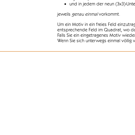
und in jedem der neun (3x3)-Unt
jeweils
genau einmal
vorkommt.
Um ein Motiv in ein freies Feld einzutr
entsprechende Feld im Quadrat, wo das
Falls Sie ein eingetragenes Motiv wiede
Wenn Sie sich unterwegs einmal völlig