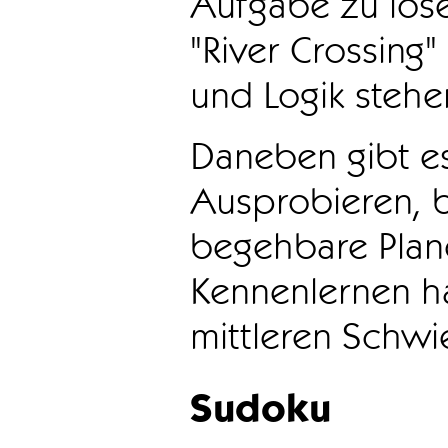
Aufgabe zu löse
"River Crossing
und Logik stehen
Daneben gibt e
Ausprobieren, b
begehbare Plane
Kennenlernen ha
mittleren Schwie
Sudoku