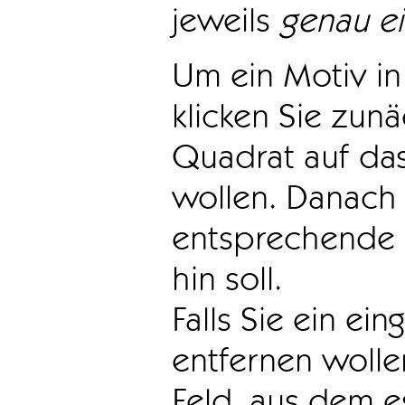
jeweils
genau e
Um ein Motiv in 
klicken Sie zun
Quadrat auf das
wollen. Danach 
entsprechende 
hin soll.
Falls Sie ein ei
entfernen wollen
Feld, aus dem e