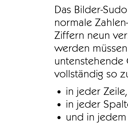
Das Bilder-Sudo
normale Zahlen-
Ziffern neun ve
werden müssen. 
untenstehende 
vollständig so z
in jeder Zeile,
in jeder Spal
und in jedem