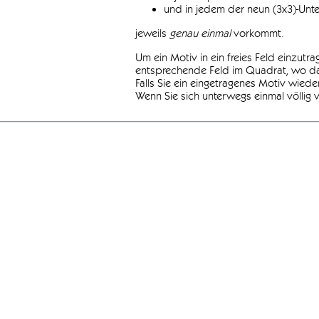
und in jedem der neun (3x3)-Unt
jeweils
genau einmal
vorkommt.
Um ein Motiv in ein freies Feld einzutr
entsprechende Feld im Quadrat, wo das
Falls Sie ein eingetragenes Motiv wiede
Wenn Sie sich unterwegs einmal völlig