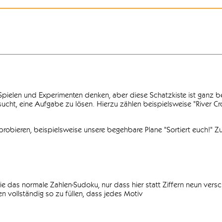
n Spielen und Experimenten denken, aber diese Schatzkiste ist ganz
ersucht, eine Aufgabe zu lösen. Hierzu zählen beispielsweise "River C
obieren, beispielsweise unsere begehbare Plane "Sortiert euch!" Zu
ie das normale Zahlen-Sudoku, nur dass hier statt Ziffern neun vers
 vollständig so zu füllen, dass jedes Motiv