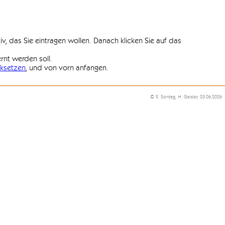
iv, das Sie eintragen wollen. Danach klicken Sie auf das
ernt werden soll.
ksetzen
, und von vorn anfangen.
© R. Sontag, H. Geisler, 03.06.2026