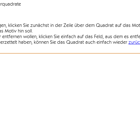
erquadrate
agen, klicken Sie zunächst in der Zeile über dem Quadrat auf das Mot
 Motiv hin soll.
r entfernen wollen, klicken Sie einfach auf das Feld, aus dem es entf
 verzettelt haben, können Sie das Quadrat auch einfach wieder
zurüc