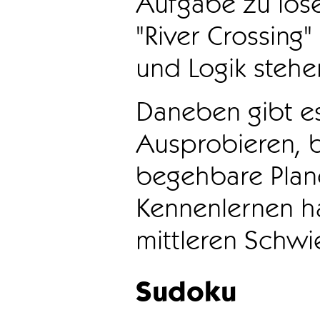
Aufgabe zu löse
"River Crossing
und Logik stehen
Daneben gibt e
Ausprobieren, b
begehbare Plane
Kennenlernen ha
mittleren Schwie
Sudoku