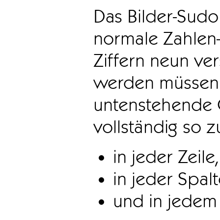
Das Bilder-Sudo
normale Zahlen-
Ziffern neun ve
werden müssen. 
untenstehende 
vollständig so z
in jeder Zeile,
in jeder Spal
und in jedem