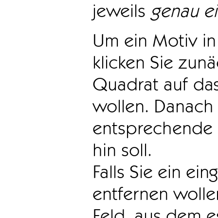
jeweils
genau e
Um ein Motiv in 
klicken Sie zun
Quadrat auf das
wollen. Danach 
entsprechende 
hin soll.
Falls Sie ein ei
entfernen wollen
Feld, aus dem e