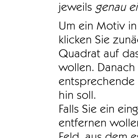
jeweils
genau e
Um ein Motiv in 
klicken Sie zun
Quadrat auf das
wollen. Danach 
entsprechende 
hin soll.
Falls Sie ein ei
entfernen wollen
Feld, aus dem e