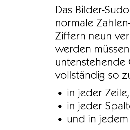
Das Bilder-Sudo
normale Zahlen-
Ziffern neun ve
werden müssen. 
untenstehende 
vollständig so z
in jeder Zeile,
in jeder Spal
und in jedem