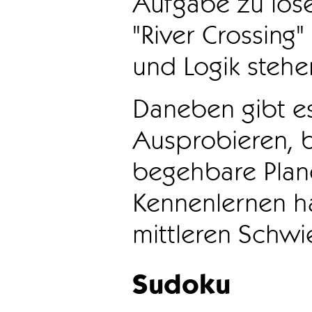
Aufgabe zu löse
"River Crossing
und Logik stehen
Daneben gibt e
Ausprobieren, b
begehbare Plane
Kennenlernen ha
mittleren Schwie
Sudoku