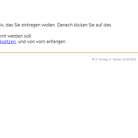
iv, das Sie eintragen wollen. Danach klicken Sie auf das
ernt werden soll.
ksetzen
, und von vorn anfangen.
© R. Sontag, H. Geisler, 03.06.2026