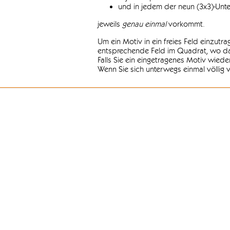
und in jedem der neun (3x3)-Unt
jeweils
genau einmal
vorkommt.
Um ein Motiv in ein freies Feld einzutr
entsprechende Feld im Quadrat, wo das
Falls Sie ein eingetragenes Motiv wiede
Wenn Sie sich unterwegs einmal völlig