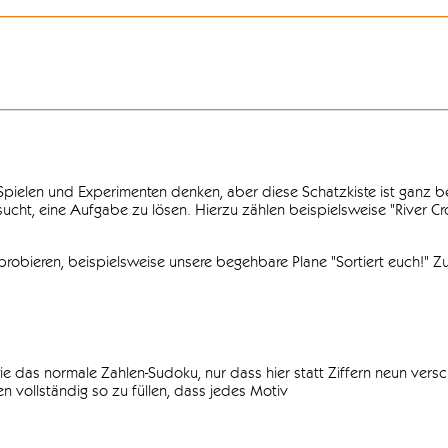
n Spielen und Experimenten denken, aber diese Schatzkiste ist ganz
ersucht, eine Aufgabe zu lösen. Hierzu zählen beispielsweise "River C
obieren, beispielsweise unsere begehbare Plane "Sortiert euch!" Zu
ie das normale Zahlen-Sudoku, nur dass hier statt Ziffern neun vers
 vollständig so zu füllen, dass jedes Motiv