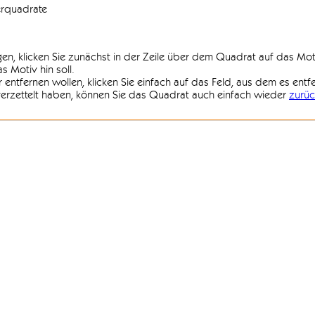
erquadrate
agen, klicken Sie zunächst in der Zeile über dem Quadrat auf das Mot
 Motiv hin soll.
r entfernen wollen, klicken Sie einfach auf das Feld, aus dem es entf
 verzettelt haben, können Sie das Quadrat auch einfach wieder
zurüc