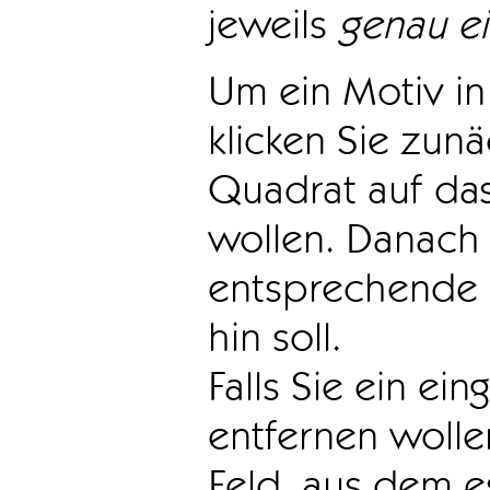
jeweils
genau e
Um ein Motiv in 
klicken Sie zun
Quadrat auf das
wollen. Danach 
entsprechende 
hin soll.
Falls Sie ein ei
entfernen wollen
Feld, aus dem e