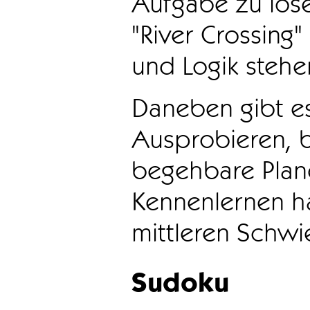
Aufgabe zu löse
"River Crossing
und Logik stehen
Daneben gibt e
Ausprobieren, b
begehbare Plane
Kennenlernen ha
mittleren Schwie
Sudoku