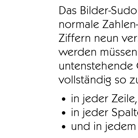
Das Bilder-Sudo
normale Zahlen-
Ziffern neun ve
werden müssen. 
untenstehende 
vollständig so z
in jeder Zeile,
in jeder Spal
und in jedem