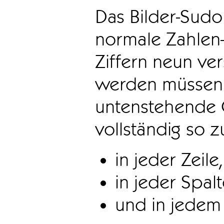
Das Bilder-Sudo
normale Zahlen-
Ziffern neun ve
werden müssen. 
untenstehende 
vollständig so z
in jeder Zeile,
in jeder Spal
und in jedem