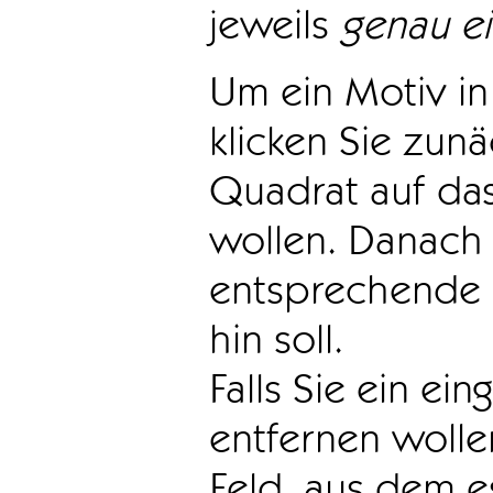
jeweils
genau e
Um ein Motiv in 
klicken Sie zun
Quadrat auf das
wollen. Danach 
entsprechende 
hin soll.
Falls Sie ein ei
entfernen wollen
Feld, aus dem e