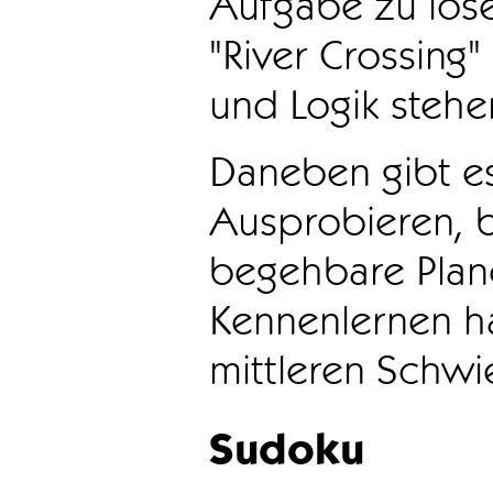
Aufgabe zu löse
"River Crossing
und Logik stehen
Daneben gibt e
Ausprobieren, b
begehbare Plane
Kennenlernen ha
mittleren Schwie
Sudoku