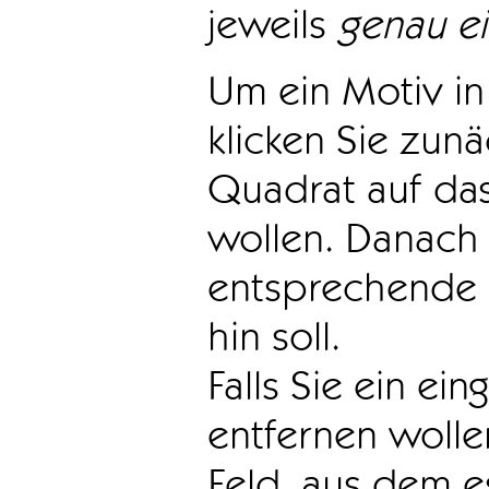
jeweils
genau e
Um ein Motiv in 
klicken Sie zun
Quadrat auf das
wollen. Danach 
entsprechende 
hin soll.
Falls Sie ein ei
entfernen wollen
Feld, aus dem e