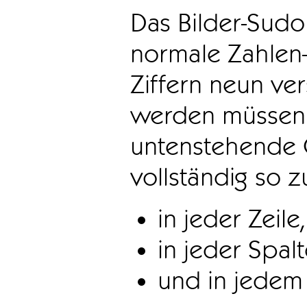
Das Bilder-Sudo
normale Zahlen-
Ziffern neun ve
werden müssen. 
untenstehende 
vollständig so z
in jeder Zeile,
in jeder Spal
und in jedem