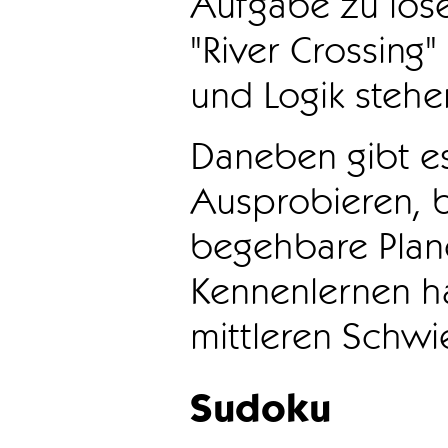
Aufgabe zu löse
"River Crossing
und Logik stehen
Daneben gibt e
Ausprobieren, b
begehbare Plane
Kennenlernen ha
mittleren Schwie
Sudoku