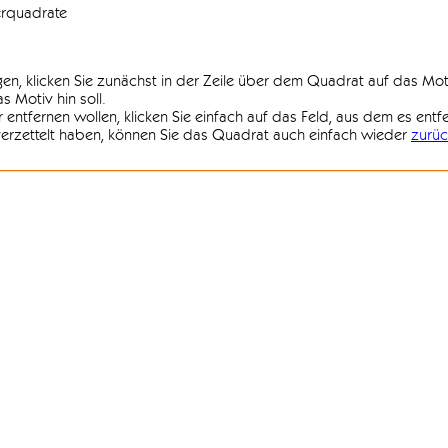
erquadrate
agen, klicken Sie zunächst in der Zeile über dem Quadrat auf das Mot
 Motiv hin soll.
r entfernen wollen, klicken Sie einfach auf das Feld, aus dem es entf
 verzettelt haben, können Sie das Quadrat auch einfach wieder
zurüc