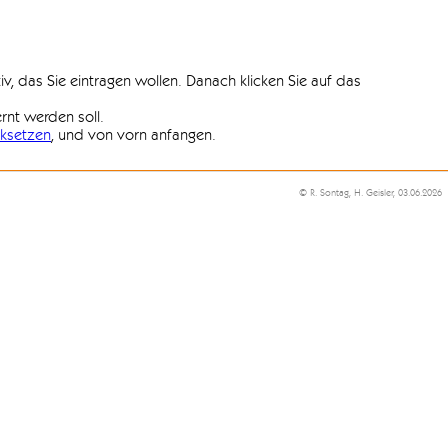
iv, das Sie eintragen wollen. Danach klicken Sie auf das
ernt werden soll.
ksetzen
, und von vorn anfangen.
© R. Sontag, H. Geisler, 03.06.2026