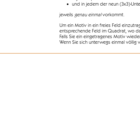
und in jedem der neun (3x3)-Unt
jeweils
genau einmal
vorkommt.
Um ein Motiv in ein freies Feld einzutr
entsprechende Feld im Quadrat, wo das
Falls Sie ein eingetragenes Motiv wiede
Wenn Sie sich unterwegs einmal völlig