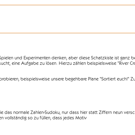
n Spielen und Experimenten denken, aber diese Schatzkiste ist ganz
ersucht, eine Aufgabe zu lösen. Hierzu zählen beispielsweise "River C
obieren, beispielsweise unsere begehbare Plane "Sortiert euch!" Zu
ie das normale Zahlen-Sudoku, nur dass hier statt Ziffern neun vers
 vollständig so zu füllen, dass jedes Motiv