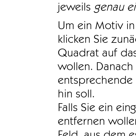
jeweils
genau e
Um ein Motiv in 
klicken Sie zun
Quadrat auf das
wollen. Danach 
entsprechende 
hin soll.
Falls Sie ein ei
entfernen wollen
Feld, aus dem e