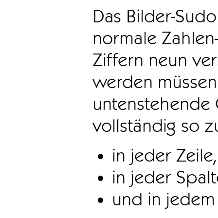
Das Bilder-Sudo
normale Zahlen-
Ziffern neun ve
werden müssen. 
untenstehende 
vollständig so z
in jeder Zeile,
in jeder Spal
und in jedem