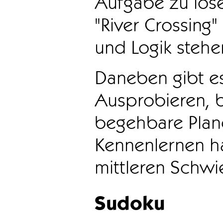
Aufgabe zu löse
"River Crossing
und Logik stehen
Daneben gibt e
Ausprobieren, b
begehbare Plane
Kennenlernen ha
mittleren Schwie
Sudoku