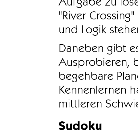
Aufgabe zu löse
"River Crossing
und Logik stehen
Daneben gibt e
Ausprobieren, b
begehbare Plane
Kennenlernen ha
mittleren Schwie
Sudoku