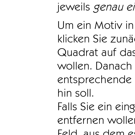
jeweils
genau e
Um ein Motiv in 
klicken Sie zun
Quadrat auf das
wollen. Danach 
entsprechende 
hin soll.
Falls Sie ein ei
entfernen wollen
Feld, aus dem e