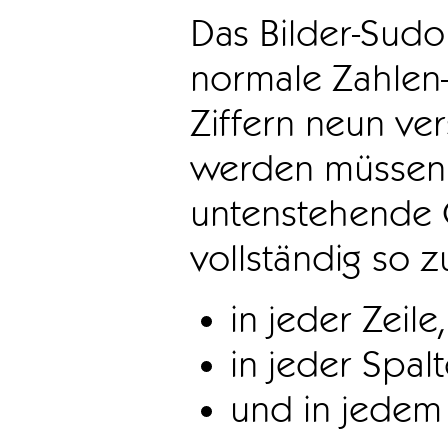
Das Bilder-Sudo
normale Zahlen-
Ziffern neun ve
werden müssen. 
untenstehende 
vollständig so z
in jeder Zeile,
in jeder Spal
und in jedem