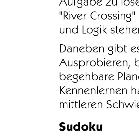
Aufgabe zu löse
"River Crossing
und Logik stehen
Daneben gibt e
Ausprobieren, b
begehbare Plane
Kennenlernen ha
mittleren Schwie
Sudoku