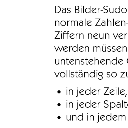
Das Bilder-Sudo
normale Zahlen-
Ziffern neun ve
werden müssen. 
untenstehende 
vollständig so z
in jeder Zeile,
in jeder Spal
und in jedem