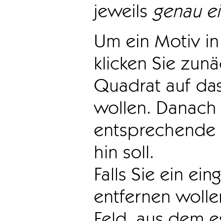
jeweils
genau e
Um ein Motiv in 
klicken Sie zun
Quadrat auf das
wollen. Danach 
entsprechende 
hin soll.
Falls Sie ein ei
entfernen wollen
Feld, aus dem e