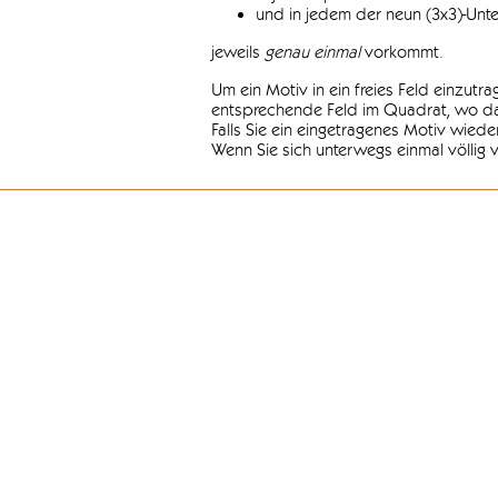
und in jedem der neun (3x3)-Unt
jeweils
genau einmal
vorkommt.
Um ein Motiv in ein freies Feld einzutr
entsprechende Feld im Quadrat, wo das
Falls Sie ein eingetragenes Motiv wiede
Wenn Sie sich unterwegs einmal völlig