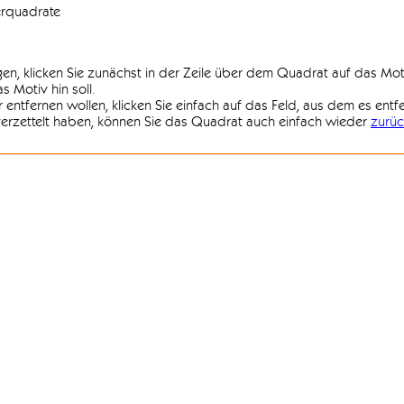
erquadrate
agen, klicken Sie zunächst in der Zeile über dem Quadrat auf das Mot
 Motiv hin soll.
r entfernen wollen, klicken Sie einfach auf das Feld, aus dem es entf
 verzettelt haben, können Sie das Quadrat auch einfach wieder
zurüc