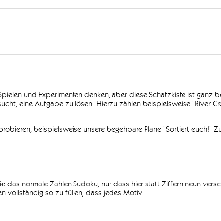
n Spielen und Experimenten denken, aber diese Schatzkiste ist ganz
ersucht, eine Aufgabe zu lösen. Hierzu zählen beispielsweise "River C
obieren, beispielsweise unsere begehbare Plane "Sortiert euch!" Zu
ie das normale Zahlen-Sudoku, nur dass hier statt Ziffern neun vers
 vollständig so zu füllen, dass jedes Motiv