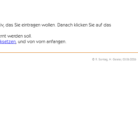
iv, das Sie eintragen wollen. Danach klicken Sie auf das
ernt werden soll.
ksetzen
, und von vorn anfangen.
© R. Sontag, H. Geisler, 03.06.2026