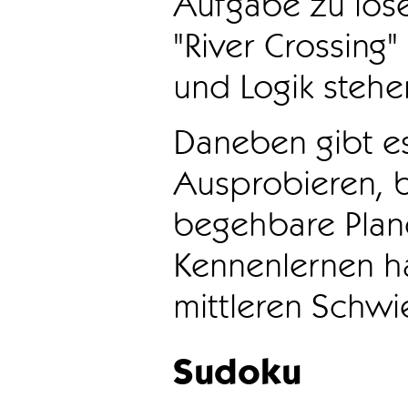
Aufgabe zu löse
"River Crossing
und Logik stehen
Daneben gibt e
Ausprobieren, b
begehbare Plane
Kennenlernen ha
mittleren Schwie
Sudoku