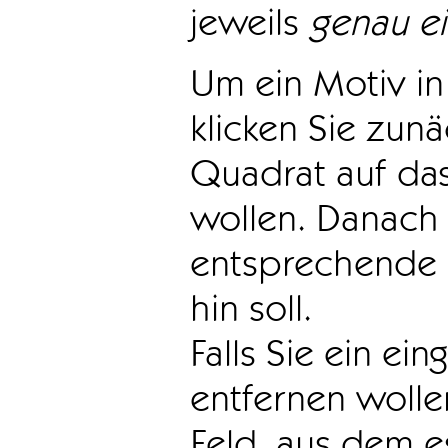
jeweils
genau e
Um ein Motiv in 
klicken Sie zun
Quadrat auf das
wollen. Danach 
entsprechende 
hin soll.
Falls Sie ein ei
entfernen wollen
Feld, aus dem e