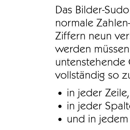
Das Bilder-Sudo
normale Zahlen-
Ziffern neun ve
werden müssen. 
untenstehende 
vollständig so z
in jeder Zeile,
in jeder Spal
und in jedem