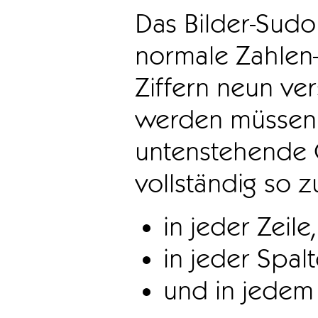
Das Bilder-Sudo
normale Zahlen-
Ziffern neun ve
werden müssen. 
untenstehende 
vollständig so z
in jeder Zeile,
in jeder Spal
und in jedem