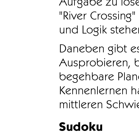
Aufgabe zu löse
"River Crossing
und Logik stehen
Daneben gibt e
Ausprobieren, b
begehbare Plane
Kennenlernen ha
mittleren Schwie
Sudoku