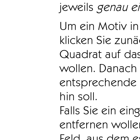
jeweils
genau e
Um ein Motiv in 
klicken Sie zun
Quadrat auf das
wollen. Danach 
entsprechende 
hin soll.
Falls Sie ein ei
entfernen wollen
Feld, aus dem e