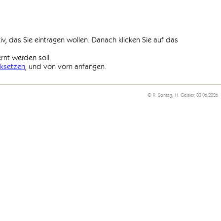
iv, das Sie eintragen wollen. Danach klicken Sie auf das
ernt werden soll.
ksetzen
, und von vorn anfangen.
© R. Sontag, H. Geisler, 03.06.2026