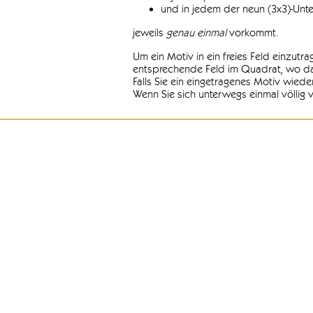
und in jedem der neun (3x3)-Unt
jeweils
genau einmal
vorkommt.
Um ein Motiv in ein freies Feld einzutr
entsprechende Feld im Quadrat, wo das
Falls Sie ein eingetragenes Motiv wiede
Wenn Sie sich unterwegs einmal völlig