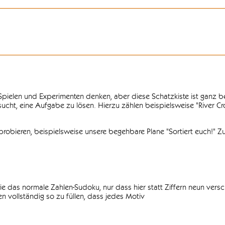
n Spielen und Experimenten denken, aber diese Schatzkiste ist ganz
ersucht, eine Aufgabe zu lösen. Hierzu zählen beispielsweise "River C
obieren, beispielsweise unsere begehbare Plane "Sortiert euch!" Zu
ie das normale Zahlen-Sudoku, nur dass hier statt Ziffern neun vers
 vollständig so zu füllen, dass jedes Motiv