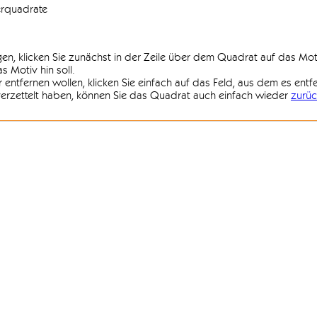
erquadrate
agen, klicken Sie zunächst in der Zeile über dem Quadrat auf das Mot
 Motiv hin soll.
r entfernen wollen, klicken Sie einfach auf das Feld, aus dem es entf
 verzettelt haben, können Sie das Quadrat auch einfach wieder
zurüc