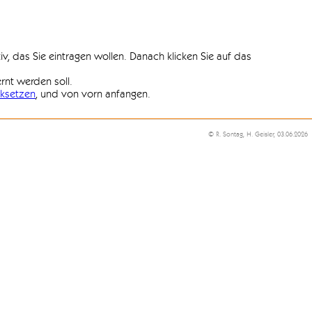
iv, das Sie eintragen wollen. Danach klicken Sie auf das
ernt werden soll.
ksetzen
, und von vorn anfangen.
© R. Sontag, H. Geisler, 03.06.2026