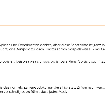
n Spielen und Experimenten denken, aber diese Schatzkiste ist ganz
ersucht, eine Aufgabe zu lösen. Hierzu zählen beispielsweise "River C
obieren, beispielsweise unsere begehbare Plane "Sortiert euch!" Zu
ie das normale Zahlen-Sudoku, nur dass hier statt Ziffern neun vers
 vollständig so zu füllen, dass jedes Motiv