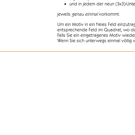
und in jedem der neun (3x3)-Unt
jeweils
genau einmal
vorkommt.
Um ein Motiv in ein freies Feld einzutr
entsprechende Feld im Quadrat, wo das
Falls Sie ein eingetragenes Motiv wiede
Wenn Sie sich unterwegs einmal völlig