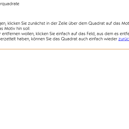
erquadrate
agen, klicken Sie zunächst in der Zeile über dem Quadrat auf das Mot
 Motiv hin soll.
r entfernen wollen, klicken Sie einfach auf das Feld, aus dem es entf
 verzettelt haben, können Sie das Quadrat auch einfach wieder
zurüc