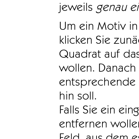
jeweils
genau e
Um ein Motiv in 
klicken Sie zun
Quadrat auf das
wollen. Danach 
entsprechende 
hin soll.
Falls Sie ein ei
entfernen wollen
Feld, aus dem e