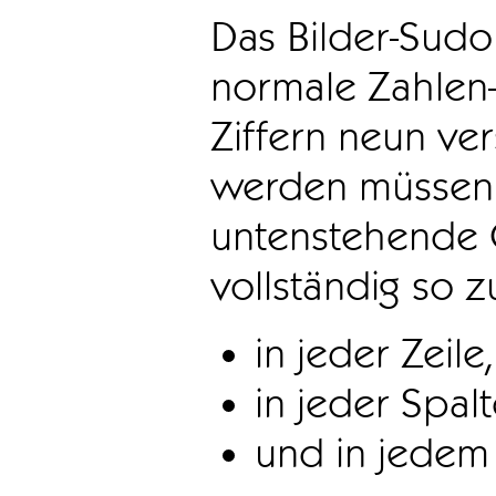
Das Bilder-Sudo
normale Zahlen-
Ziffern neun ve
werden müssen. 
untenstehende 
vollständig so z
in jeder Zeile,
in jeder Spal
und in jedem