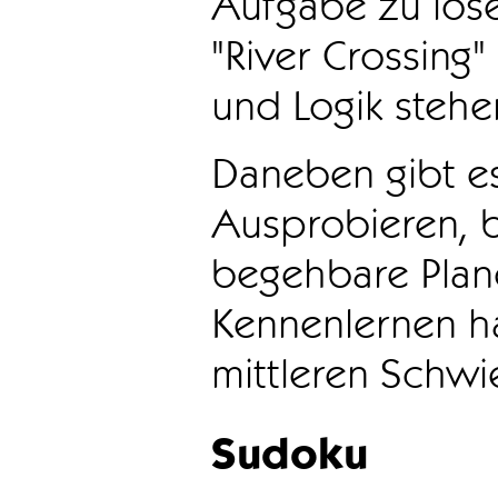
Aufgabe zu löse
"River Crossing
und Logik stehen
Daneben gibt e
Ausprobieren, b
begehbare Plane
Kennenlernen ha
mittleren Schwie
Sudoku