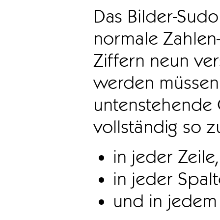
Das Bilder-Sudo
normale Zahlen-
Ziffern neun ve
werden müssen. 
untenstehende 
vollständig so z
in jeder Zeile,
in jeder Spal
und in jedem