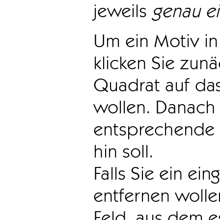
jeweils
genau e
Um ein Motiv in 
klicken Sie zun
Quadrat auf das
wollen. Danach 
entsprechende 
hin soll.
Falls Sie ein ei
entfernen wollen
Feld, aus dem e