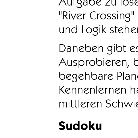
Aufgabe zu löse
"River Crossing
und Logik stehen
Daneben gibt e
Ausprobieren, b
begehbare Plane
Kennenlernen ha
mittleren Schwie
Sudoku