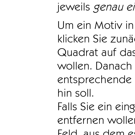
jeweils
genau e
Um ein Motiv in 
klicken Sie zun
Quadrat auf das
wollen. Danach 
entsprechende 
hin soll.
Falls Sie ein ei
entfernen wollen
Feld, aus dem e