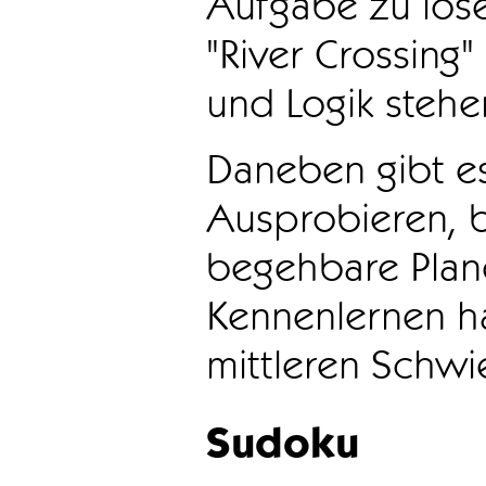
Aufgabe zu löse
"River Crossing
und Logik stehen
Daneben gibt e
Ausprobieren, b
begehbare Plane
Kennenlernen ha
mittleren Schwie
Sudoku