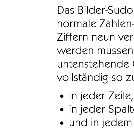
Das Bilder-Sudo
normale Zahlen-
Ziffern neun ve
werden müssen. 
untenstehende 
vollständig so z
in jeder Zeile,
in jeder Spal
und in jedem