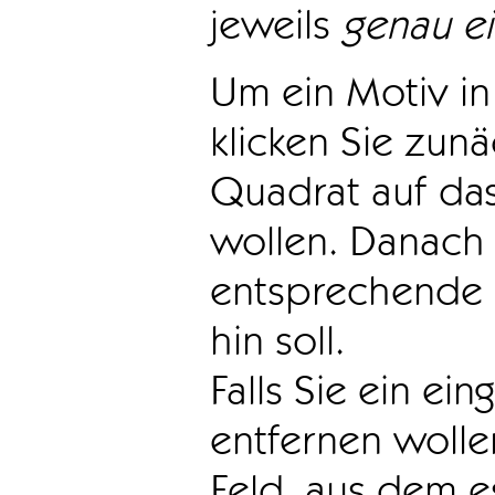
jeweils
genau e
Um ein Motiv in 
klicken Sie zun
Quadrat auf das
wollen. Danach 
entsprechende 
hin soll.
Falls Sie ein ei
entfernen wollen
Feld, aus dem e