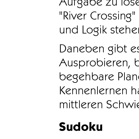
Aufgabe zu löse
"River Crossing
und Logik stehen
Daneben gibt e
Ausprobieren, b
begehbare Plane
Kennenlernen ha
mittleren Schwie
Sudoku