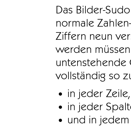
Das Bilder-Sudo
normale Zahlen-
Ziffern neun ve
werden müssen. 
untenstehende 
vollständig so z
in jeder Zeile,
in jeder Spal
und in jedem