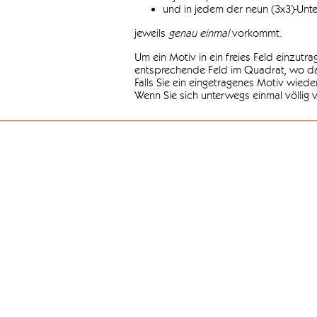
und in jedem der neun (3x3)-Unt
jeweils
genau einmal
vorkommt.
Um ein Motiv in ein freies Feld einzutr
entsprechende Feld im Quadrat, wo das
Falls Sie ein eingetragenes Motiv wiede
Wenn Sie sich unterwegs einmal völlig