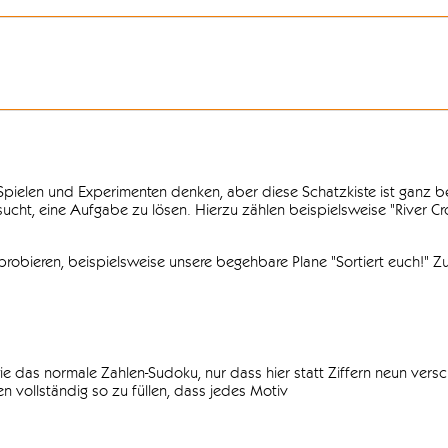
n Spielen und Experimenten denken, aber diese Schatzkiste ist ganz
ersucht, eine Aufgabe zu lösen. Hierzu zählen beispielsweise "River C
obieren, beispielsweise unsere begehbare Plane "Sortiert euch!" Zu
ie das normale Zahlen-Sudoku, nur dass hier statt Ziffern neun vers
 vollständig so zu füllen, dass jedes Motiv