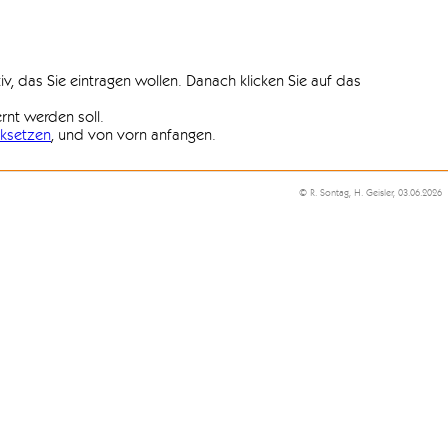
iv, das Sie eintragen wollen. Danach klicken Sie auf das
ernt werden soll.
ksetzen
, und von vorn anfangen.
© R. Sontag, H. Geisler, 03.06.2026