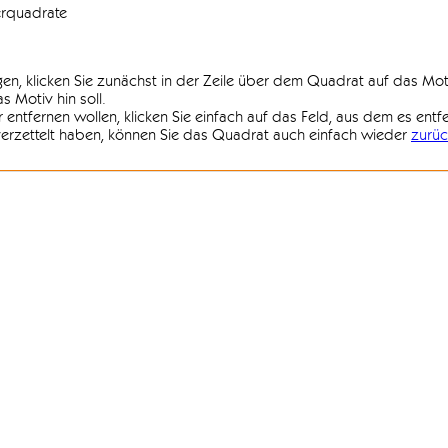
erquadrate
agen, klicken Sie zunächst in der Zeile über dem Quadrat auf das Mot
 Motiv hin soll.
r entfernen wollen, klicken Sie einfach auf das Feld, aus dem es entf
 verzettelt haben, können Sie das Quadrat auch einfach wieder
zurüc