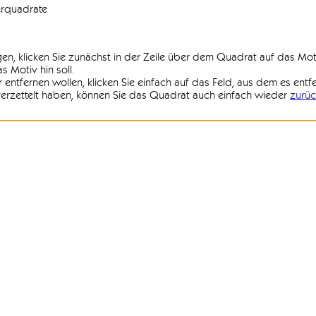
erquadrate
agen, klicken Sie zunächst in der Zeile über dem Quadrat auf das Mot
 Motiv hin soll.
r entfernen wollen, klicken Sie einfach auf das Feld, aus dem es entf
 verzettelt haben, können Sie das Quadrat auch einfach wieder
zurüc