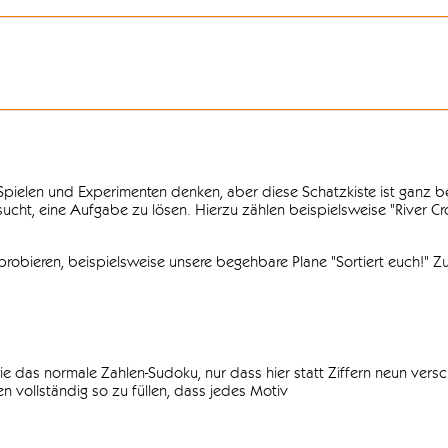
n Spielen und Experimenten denken, aber diese Schatzkiste ist ganz
ersucht, eine Aufgabe zu lösen. Hierzu zählen beispielsweise "River C
obieren, beispielsweise unsere begehbare Plane "Sortiert euch!" Zu
ie das normale Zahlen-Sudoku, nur dass hier statt Ziffern neun vers
 vollständig so zu füllen, dass jedes Motiv