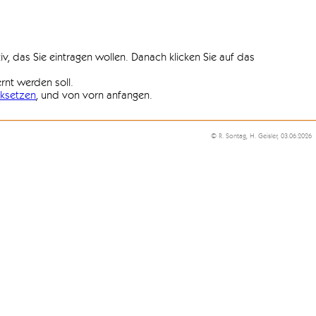
iv, das Sie eintragen wollen. Danach klicken Sie auf das
ernt werden soll.
ksetzen
, und von vorn anfangen.
© R. Sontag, H. Geisler, 03.06.2026