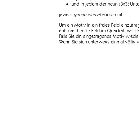
und in jedem der neun (3x3)-Unt
jeweils
genau einmal
vorkommt.
Um ein Motiv in ein freies Feld einzutr
entsprechende Feld im Quadrat, wo das
Falls Sie ein eingetragenes Motiv wiede
Wenn Sie sich unterwegs einmal völlig