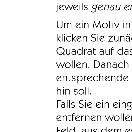
jeweils
genau e
Um ein Motiv in 
klicken Sie zun
Quadrat auf das
wollen. Danach 
entsprechende 
hin soll.
Falls Sie ein ei
entfernen wollen
Feld, aus dem e