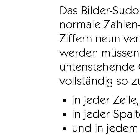
Das Bilder-Sudo
normale Zahlen-
Ziffern neun ve
werden müssen. 
untenstehende 
vollständig so z
in jeder Zeile,
in jeder Spal
und in jedem