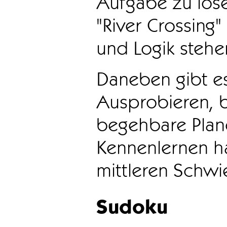
Aufgabe zu löse
"River Crossing
und Logik stehen
Daneben gibt e
Ausprobieren, b
begehbare Plane
Kennenlernen ha
mittleren Schwie
Sudoku