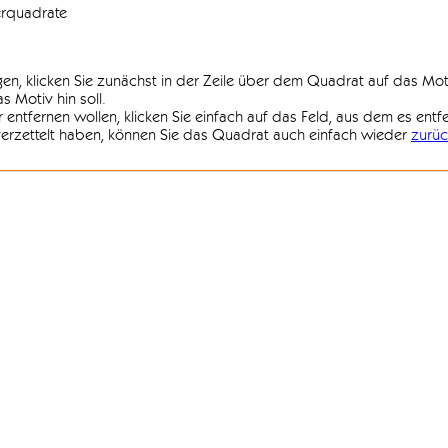
erquadrate
agen, klicken Sie zunächst in der Zeile über dem Quadrat auf das Mot
 Motiv hin soll.
r entfernen wollen, klicken Sie einfach auf das Feld, aus dem es entf
 verzettelt haben, können Sie das Quadrat auch einfach wieder
zurüc