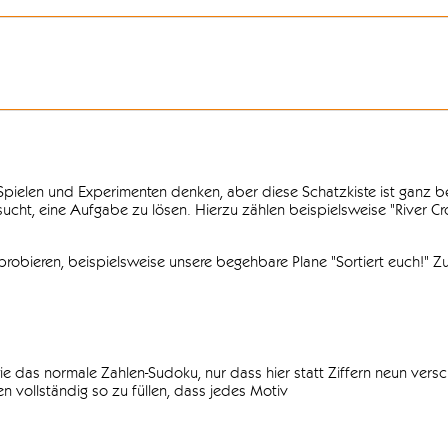
n Spielen und Experimenten denken, aber diese Schatzkiste ist ganz
ersucht, eine Aufgabe zu lösen. Hierzu zählen beispielsweise "River C
obieren, beispielsweise unsere begehbare Plane "Sortiert euch!" Zu
ie das normale Zahlen-Sudoku, nur dass hier statt Ziffern neun vers
 vollständig so zu füllen, dass jedes Motiv