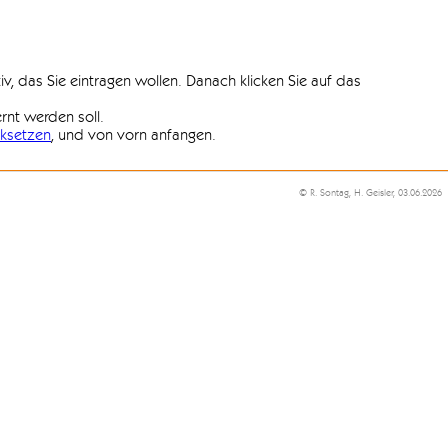
iv, das Sie eintragen wollen. Danach klicken Sie auf das
ernt werden soll.
ksetzen
, und von vorn anfangen.
© R. Sontag, H. Geisler, 03.06.2026