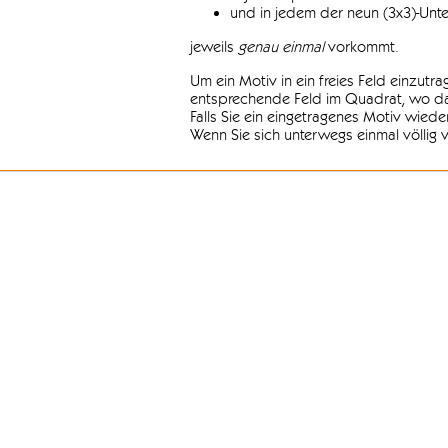
und in jedem der neun (3x3)-Unt
jeweils
genau einmal
vorkommt.
Um ein Motiv in ein freies Feld einzutr
entsprechende Feld im Quadrat, wo das
Falls Sie ein eingetragenes Motiv wiede
Wenn Sie sich unterwegs einmal völlig