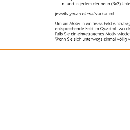
und in jedem der neun (3x3)-Unt
jeweils
genau einmal
vorkommt.
Um ein Motiv in ein freies Feld einzutr
entsprechende Feld im Quadrat, wo das
Falls Sie ein eingetragenes Motiv wiede
Wenn Sie sich unterwegs einmal völlig