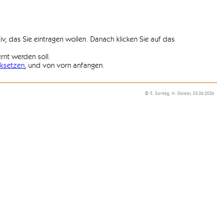
iv, das Sie eintragen wollen. Danach klicken Sie auf das
ernt werden soll.
ksetzen
, und von vorn anfangen.
© R. Sontag, H. Geisler, 03.06.2026