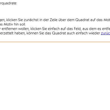
erquadrate
agen, klicken Sie zunächst in der Zeile über dem Quadrat auf das Mot
 Motiv hin soll.
r entfernen wollen, klicken Sie einfach auf das Feld, aus dem es entf
 verzettelt haben, können Sie das Quadrat auch einfach wieder
zurüc