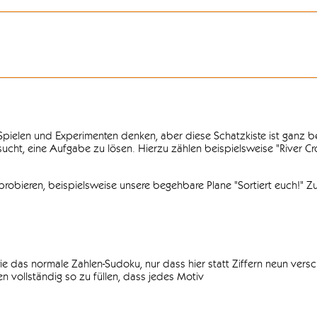
n Spielen und Experimenten denken, aber diese Schatzkiste ist ganz
ersucht, eine Aufgabe zu lösen. Hierzu zählen beispielsweise "River C
obieren, beispielsweise unsere begehbare Plane "Sortiert euch!" Zu
ie das normale Zahlen-Sudoku, nur dass hier statt Ziffern neun vers
 vollständig so zu füllen, dass jedes Motiv