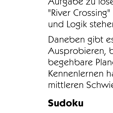
Aufgabe zu löse
"River Crossing
und Logik stehen
Daneben gibt e
Ausprobieren, b
begehbare Plane
Kennenlernen ha
mittleren Schwie
Sudoku