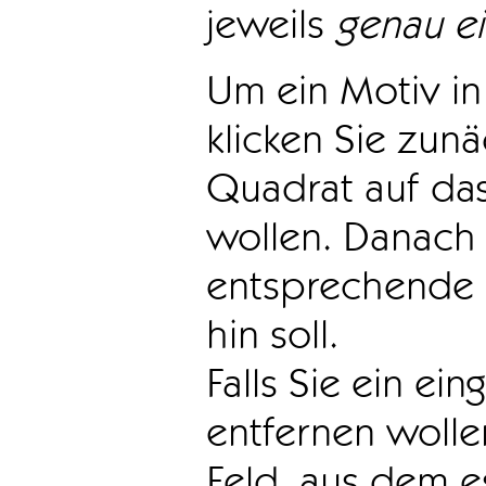
jeweils
genau e
Um ein Motiv in 
klicken Sie zun
Quadrat auf das
wollen. Danach 
entsprechende 
hin soll.
Falls Sie ein ei
entfernen wollen
Feld, aus dem e