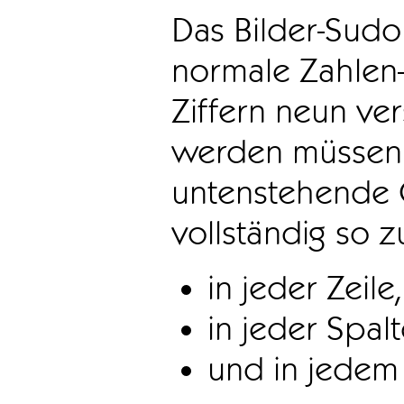
Das Bilder-Sudo
normale Zahlen-
Ziffern neun ve
werden müssen. 
untenstehende 
vollständig so z
in jeder Zeile,
in jeder Spal
und in jedem