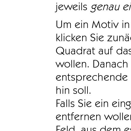
jeweils
genau e
Um ein Motiv in 
klicken Sie zun
Quadrat auf das
wollen. Danach 
entsprechende 
hin soll.
Falls Sie ein ei
entfernen wollen
Feld, aus dem e