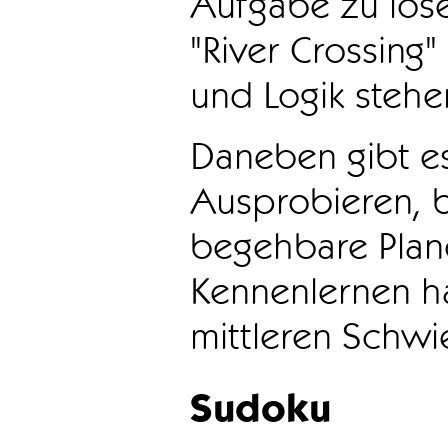
Aufgabe zu löse
"River Crossing
und Logik stehen
Daneben gibt e
Ausprobieren, b
begehbare Plane
Kennenlernen ha
mittleren Schwie
Sudoku