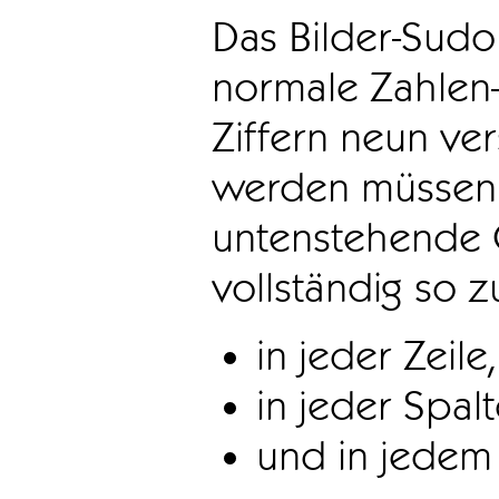
Das Bilder-Sudo
normale Zahlen-
Ziffern neun ve
werden müssen. 
untenstehende 
vollständig so z
in jeder Zeile,
in jeder Spal
und in jedem