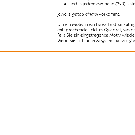
und in jedem der neun (3x3)-Unt
jeweils
genau einmal
vorkommt.
Um ein Motiv in ein freies Feld einzutr
entsprechende Feld im Quadrat, wo das
Falls Sie ein eingetragenes Motiv wiede
Wenn Sie sich unterwegs einmal völlig