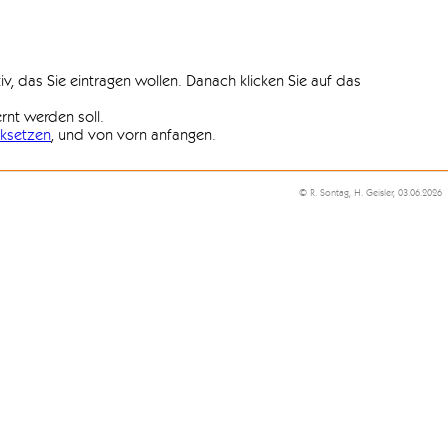
iv, das Sie eintragen wollen. Danach klicken Sie auf das
ernt werden soll.
ksetzen
, und von vorn anfangen.
© R. Sontag, H. Geisler, 03.06.2026