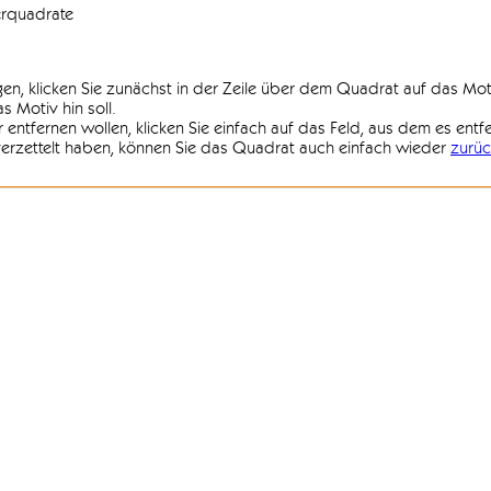
erquadrate
agen, klicken Sie zunächst in der Zeile über dem Quadrat auf das Mot
 Motiv hin soll.
r entfernen wollen, klicken Sie einfach auf das Feld, aus dem es entf
 verzettelt haben, können Sie das Quadrat auch einfach wieder
zurüc