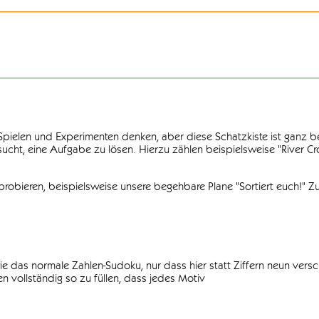
n Spielen und Experimenten denken, aber diese Schatzkiste ist ganz
ersucht, eine Aufgabe zu lösen. Hierzu zählen beispielsweise "River C
obieren, beispielsweise unsere begehbare Plane "Sortiert euch!" Zu
ie das normale Zahlen-Sudoku, nur dass hier statt Ziffern neun vers
 vollständig so zu füllen, dass jedes Motiv