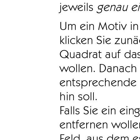
jeweils
genau e
Um ein Motiv in 
klicken Sie zun
Quadrat auf das
wollen. Danach 
entsprechende 
hin soll.
Falls Sie ein ei
entfernen wollen
Feld, aus dem e