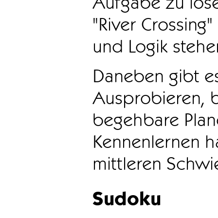
Aufgabe zu löse
"River Crossing
und Logik stehen
Daneben gibt e
Ausprobieren, b
begehbare Plane
Kennenlernen ha
mittleren Schwie
Sudoku