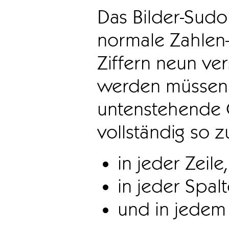
Das Bilder-Sudo
normale Zahlen-
Ziffern neun ve
werden müssen. 
untenstehende 
vollständig so z
in jeder Zeile,
in jeder Spal
und in jedem