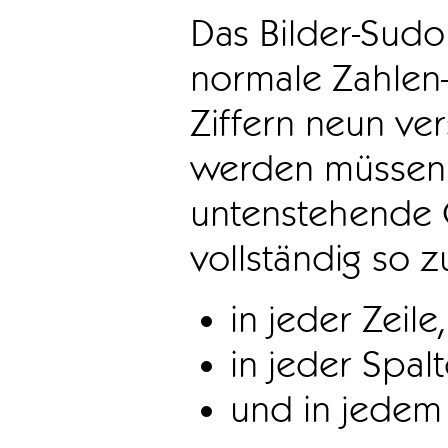
Das Bilder-Sudo
normale Zahlen-
Ziffern neun ve
werden müssen. 
untenstehende 
vollständig so z
in jeder Zeile,
in jeder Spal
und in jedem