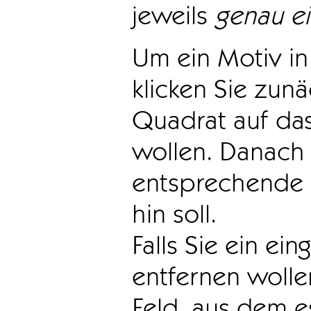
jeweils
genau e
Um ein Motiv in 
klicken Sie zun
Quadrat auf das
wollen. Danach 
entsprechende 
hin soll.
Falls Sie ein ei
entfernen wollen
Feld, aus dem e