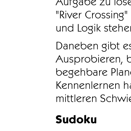
Aufgabe zu löse
"River Crossing
und Logik stehen
Daneben gibt e
Ausprobieren, b
begehbare Plane
Kennenlernen ha
mittleren Schwie
Sudoku