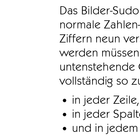
Das Bilder-Sudo
normale Zahlen-
Ziffern neun ve
werden müssen. 
untenstehende 
vollständig so z
in jeder Zeile,
in jeder Spal
und in jedem