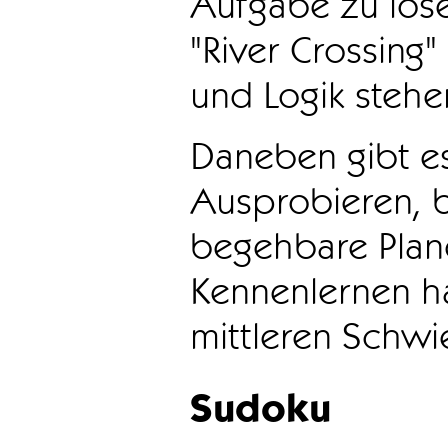
Aufgabe zu löse
"River Crossing
und Logik stehen
Daneben gibt e
Ausprobieren, b
begehbare Plane
Kennenlernen ha
mittleren Schwie
Sudoku