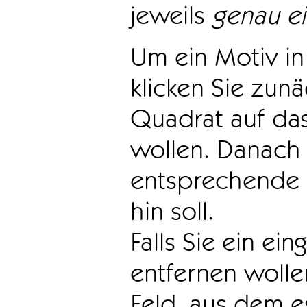
jeweils
genau e
Um ein Motiv in 
klicken Sie zun
Quadrat auf das
wollen. Danach 
entsprechende 
hin soll.
Falls Sie ein ei
entfernen wollen
Feld, aus dem e