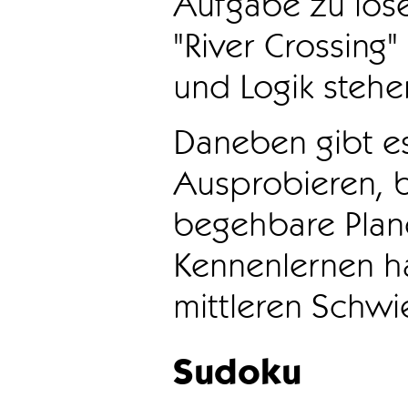
Aufgabe zu löse
"River Crossing
und Logik stehen
Daneben gibt e
Ausprobieren, b
begehbare Plane
Kennenlernen ha
mittleren Schwie
Sudoku