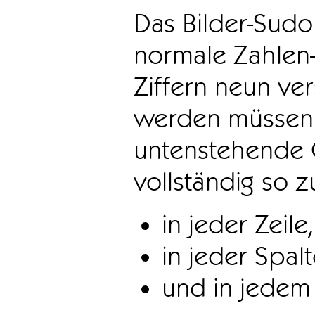
Das Bilder-Sudo
normale Zahlen-
Ziffern neun ve
werden müssen. 
untenstehende 
vollständig so z
in jeder Zeile,
in jeder Spal
und in jedem