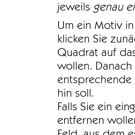
jeweils
genau e
Um ein Motiv in 
klicken Sie zun
Quadrat auf das
wollen. Danach 
entsprechende 
hin soll.
Falls Sie ein ei
entfernen wollen
Feld, aus dem e