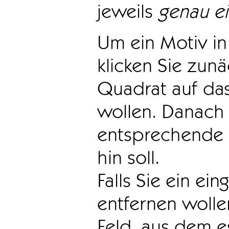
jeweils
genau e
Um ein Motiv in 
klicken Sie zun
Quadrat auf das
wollen. Danach 
entsprechende 
hin soll.
Falls Sie ein ei
entfernen wollen
Feld, aus dem e