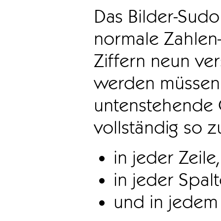
Das Bilder-Sudo
normale Zahlen-
Ziffern neun ve
werden müssen. 
untenstehende 
vollständig so z
in jeder Zeile,
in jeder Spal
und in jedem