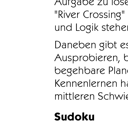
Aufgabe zu löse
"River Crossing
und Logik stehen
Daneben gibt e
Ausprobieren, b
begehbare Plane
Kennenlernen ha
mittleren Schwie
Sudoku