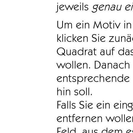
jeweils
genau e
Um ein Motiv in 
klicken Sie zun
Quadrat auf das
wollen. Danach 
entsprechende 
hin soll.
Falls Sie ein ei
entfernen wollen
Feld, aus dem e