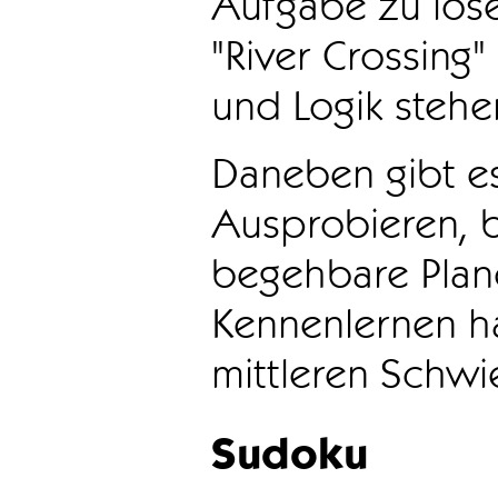
Aufgabe zu löse
"River Crossing
und Logik stehen
Daneben gibt e
Ausprobieren, b
begehbare Plane
Kennenlernen ha
mittleren Schwie
Sudoku