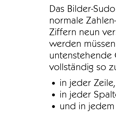
Das Bilder-Sudo
normale Zahlen-
Ziffern neun ve
werden müssen. 
untenstehende 
vollständig so z
in jeder Zeile,
in jeder Spal
und in jedem